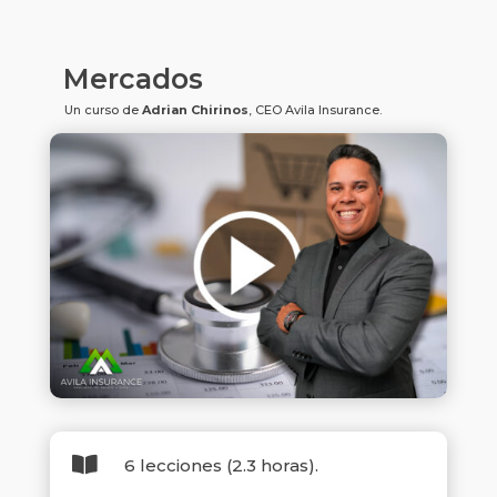
Mercados
Un curso de
Adrian Chirinos
, CEO Avila Insurance.

6 lecciones (2.3 horas).