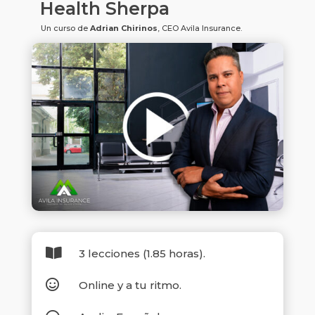
Health Sherpa
Un curso de
Adrian Chirinos
, CEO Avila Insurance.

3 lecciones (1.85 horas).

Online y a tu ritmo.