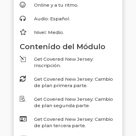

Online y a tu ritmo.

Audio: Español.

Nivel: Medio.
Contenido del Módulo
l
Get Covered New Jersey:
Inscripción.

Get Covered New Jersey: Cambio
de plan primera parte.

Get Covered New Jersey: Cambio
de plan segunda parte.

Get Covered New Jersey: Cambio
de plan tercera parte.