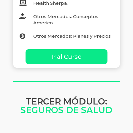

Health Sherpa.

Otros Mercados: Conceptos
Americo.

Otros Mercados: Planes y Precios.
Ir al Curso
TERCER MÓDULO:
SEGUROS DE SALUD