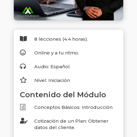

8 lecciones (4.4 horas).

Online y a tu ritmo.

Audio: Español.

Nivel: Iniciación
Contenido del Módulo
h
Conceptos Básicos: Introducción

Cotización de un Plan: Obtener
datos del cliente.